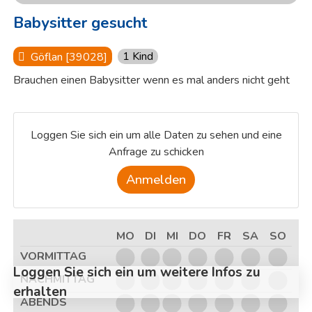
Babysitter gesucht
1 Kind
Göflan [39028]
Brauchen einen Babysitter wenn es mal anders nicht geht
Loggen Sie sich ein um alle Daten zu sehen und eine
Anfrage zu schicken
Anmelden
MO
DI
MI
DO
FR
SA
SO
VORMITTAG
Loggen Sie sich ein um weitere Infos zu
NACHMITTAG
erhalten
ABENDS