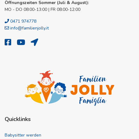
Öffnungszeiten Sommer (Juli & August):
MO - DO 08:00-13:00 | FR 08:00-12:00
0471 974778
info@familienjolly.it
Quicklinks
Babysitter werden