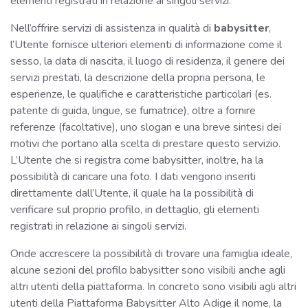
elementi registrati in relazione ai singoli servizi.
Nell’offrire servizi di assistenza in qualità di
babysitter
,
l’Utente fornisce ulteriori elementi di informazione come il
sesso, la data di nascita, il luogo di residenza, il genere dei
servizi prestati, la descrizione della propria persona, le
esperienze, le qualifiche e caratteristiche particolari (es.
patente di guida, lingue, se fumatrice), oltre a fornire
referenze (facoltative), uno slogan e una breve sintesi dei
motivi che portano alla scelta di prestare questo servizio.
L’Utente che si registra come babysitter, inoltre, ha la
possibilità di caricare una foto. I dati vengono inseriti
direttamente dall’Utente, il quale ha la possibilità di
verificare sul proprio profilo, in dettaglio, gli elementi
registrati in relazione ai singoli servizi.
Onde accrescere la possibilità di trovare una famiglia ideale,
alcune sezioni del profilo babysitter sono visibili anche agli
altri utenti della piattaforma. In concreto sono visibili agli altri
utenti della Piattaforma Babysitter Alto Adige il nome, la