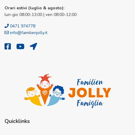
Orari estivi (luglio & agosto):
lun-gio 08:00-13:00 | ven 08:00-12:00
0471 974778
info@familienjolly.it
Quicklinks