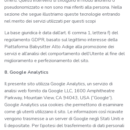
offerti. Questi interventi si svolgono in modo anonimo o
pseudonomizzato e non sono mai riferiti alla persona. Nella
sezione che segue illustriamo queste tecnologie entrando
nel merito dei servizi utilizzati per questi scopi
La base giuridica è data dall’art. 6 comma 1, lettera f) del
regolamento GDPR, basato sul legittimo interesse della
Piattaforma Babysitter Alto Adige alla promozione dei
servizi e all’analisi del comportamento dell’Utente al fine del
miglioramento e perfezionamento del sito.
8. Google Analytics
Il presente sito utilizza Google Analytics, un servizio di
analisi web fornito da Google LLC, 1600 Amphitheatre
Parkway, Mountain View, CA 94043, USA (“Google”).
Google Analytics usa cookies che permettono di esaminare
come gli utenti utilizzano il sito. Le informazioni così ricavate
vengono trasmesse a un server di Google negli Stati Uniti e
lì depositate. Per l’ipotesi del trasferimento di dati personali