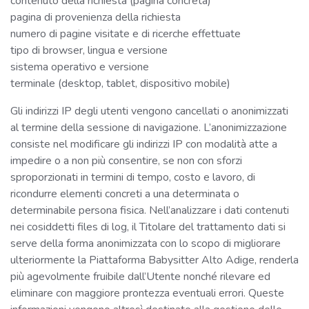
contenuto della richiesta (pagina concreta)
pagina di provenienza della richiesta
numero di pagine visitate e di ricerche effettuate
tipo di browser, lingua e versione
sistema operativo e versione
terminale (desktop, tablet, dispositivo mobile)
Gli indirizzi IP degli utenti vengono cancellati o anonimizzati
al termine della sessione di navigazione. L’anonimizzazione
consiste nel modificare gli indirizzi IP con modalità atte a
impedire o a non più consentire, se non con sforzi
sproporzionati in termini di tempo, costo e lavoro, di
ricondurre elementi concreti a una determinata o
determinabile persona fisica. Nell’analizzare i dati contenuti
nei cosiddetti files di log, il Titolare del trattamento dati si
serve della forma anonimizzata con lo scopo di migliorare
ulteriormente la Piattaforma Babysitter Alto Adige, renderla
più agevolmente fruibile dall’Utente nonché rilevare ed
eliminare con maggiore prontezza eventuali errori. Queste