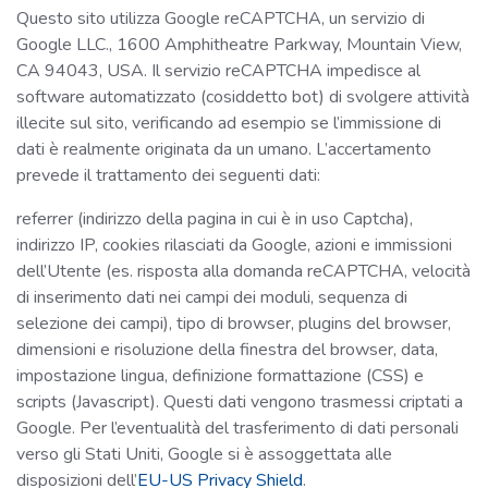
Questo sito utilizza Google reCAPTCHA, un servizio di
Google LLC., 1600 Amphitheatre Parkway, Mountain View,
CA 94043, USA. Il servizio reCAPTCHA impedisce al
software automatizzato (cosiddetto bot) di svolgere attività
illecite sul sito, verificando ad esempio se l’immissione di
dati è realmente originata da un umano. L’accertamento
prevede il trattamento dei seguenti dati:
referrer (indirizzo della pagina in cui è in uso Captcha),
indirizzo IP, cookies rilasciati da Google, azioni e immissioni
dell’Utente (es. risposta alla domanda reCAPTCHA, velocità
di inserimento dati nei campi dei moduli, sequenza di
selezione dei campi), tipo di browser, plugins del browser,
dimensioni e risoluzione della finestra del browser, data,
impostazione lingua, definizione formattazione (CSS) e
scripts (Javascript). Questi dati vengono trasmessi criptati a
Google. Per l’eventualità del trasferimento di dati personali
verso gli Stati Uniti, Google si è assoggettata alle
disposizioni dell’
EU-US Privacy Shield
.