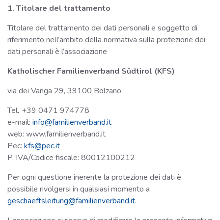
1. Titolare del trattamento
Titolare del trattamento dei dati personali e soggetto di
riferimento nell’ambito della normativa sulla protezione dei
dati personali è l’associazione
Katholischer Familienverband Südtirol (KFS)
via dei Vanga 29, 39100 Bolzano
Tel
.
+39 0471 974778
e-mail:
info@familienverband.it
web: www.familienverband.it
Pec:
kfs@pec.it
P. IVA/Codice fiscale: 80012100212
Per ogni questione inerente la protezione dei dati è
possibile rivolgersi in qualsiasi momento a
geschaeftsleitung@familienverband.it
.