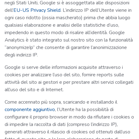
negli Stati Uniti, Google si è assoggettata alle disposizioni
dell’
EU-US Privacy Shield
. L’indirizzo IP dell’Utente viene in
ogni caso ridotto (ossia mascherato) prima che abbia luogo
qualsiasi elaborazione e analisi delle statistiche d’uso,
impedendo in questo modo di risalire all’identità. Google
Analytics è stato integrato sul nostro sito con la funzionalità
“anonymizeIp” che consente di garantire l’anonimizzazione
degli indirizzi IP.
Google si serve delle informazioni acquisite attraverso i
cookies per analizzare l’uso del sito, fornire reports sulle
attività del sito ai gestori e per prestare altri servizi collegati
all’uso del sito e di Internet.
Come accennato più sopra, scaricando e installando il
componente aggiuntivo
, l’Utente ha la possibilità di
configurare il proprio browser in modo da rifiutare i cookies o
di impedire la raccolta di dati (compreso l’indirizzo IP),
generati attraverso il rilascio di cookies od ottenuti dall’uso