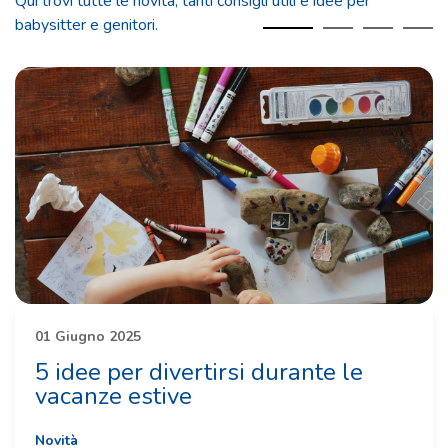
Qui trovi tutte le novità, tanti consigli utili e idee per
babysitter e genitori.
01 Giugno 2025
5 idee per divertirsi durante le
vacanze estive
Novità