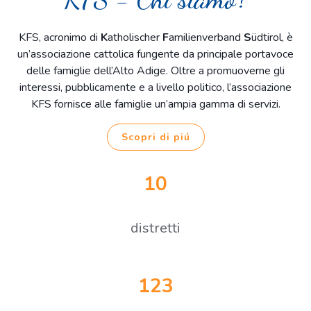
KFS, acronimo di
K
atholischer
F
amilienverband
S
üdtirol, è
un’associazione cattolica fungente da principale portavoce
delle famiglie dell’Alto Adige. Oltre a promuoverne gli
interessi, pubblicamente e a livello politico, l’associazione
KFS fornisce alle famiglie un’ampia gamma di servizi.
Scopri di piú
10
distretti
123