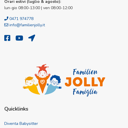
Orari estivi (luglio & agosto):
lun-gio 08:00-13:00 | ven 08:00-12:00
0471 974778
info@familienjolly.it
Quicklinks
Diventa Babysitter