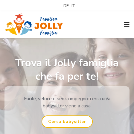
DE
IT
Trova il Jolly famiglia
che fa per te!
Facile, veloce e senza impegno: cerca un/a
babysitter vicino a casa.
Cerca babysitter