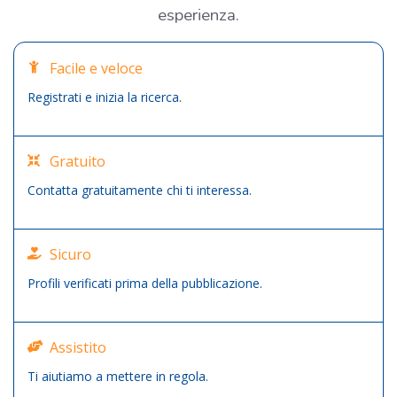
esperienza.
Facile e veloce
Registrati e inizia la ricerca.
Gratuito
Contatta gratuitamente chi ti interessa.
Sicuro
Profili verificati prima della pubblicazione.
Assistito
Ti aiutiamo a mettere in regola.