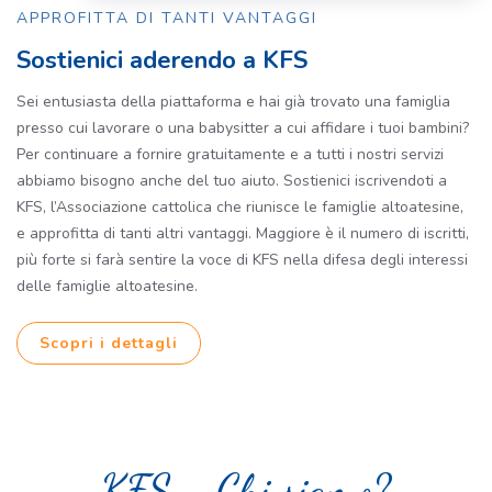
APPROFITTA DI TANTI VANTAGGI
Sostienici aderendo a KFS
Sei entusiasta della piattaforma e hai già trovato una famiglia
presso cui lavorare o una babysitter a cui affidare i tuoi bambini?
Per continuare a fornire gratuitamente e a tutti i nostri servizi
abbiamo bisogno anche del tuo aiuto. Sostienici iscrivendoti a
KFS, l’Associazione cattolica che riunisce le famiglie altoatesine,
e approfitta di tanti altri vantaggi. Maggiore è il numero di iscritti,
più forte si farà sentire la voce di KFS nella difesa degli interessi
delle famiglie altoatesine.
Scopri i dettagli
KFS - Chi siamo?