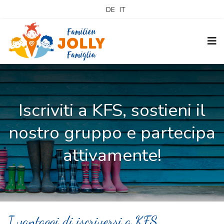
DE
IT
Iscriviti a KFS, sostieni il
nostro gruppo e partecipa
attivamente!
I vantaggi di iscriversi a KFS