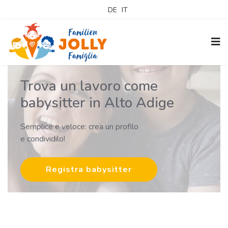
DE
IT
Trova un lavoro come
babysitter in Alto Adige
Semplice e veloce: crea un profilo
e condividilo!
Registra babysitter