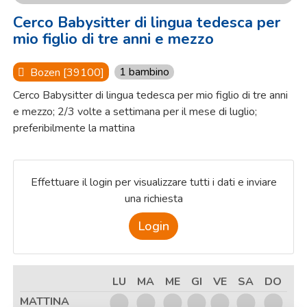
Cerco Babysitter di lingua tedesca per
mio figlio di tre anni e mezzo
1 bambino
Bozen [39100]
Cerco Babysitter di lingua tedesca per mio figlio di tre anni
e mezzo; 2/3 volte a settimana per il mese di luglio;
preferibilmente la mattina
Effettuare il login per visualizzare tutti i dati e inviare
una richiesta
Login
LU
MA
ME
GI
VE
SA
DO
MATTINA