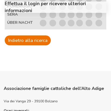
Effettua il login per ricevere ulteriori
POMERIGGIO
informazioni
SERA
ÜBER NACHT
Indietro alla ricerca
Associazione famiglie cattoliche dell’Alto Adige
Via dei Vanga 29 - 39100 Bolzano
Orari invernali: