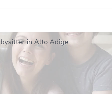
bysitter in Alto Adige