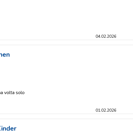
04.02.2026
hen
a volta solo
01.02.2026
Kinder