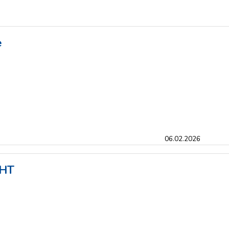
e
06.02.2026
CHT