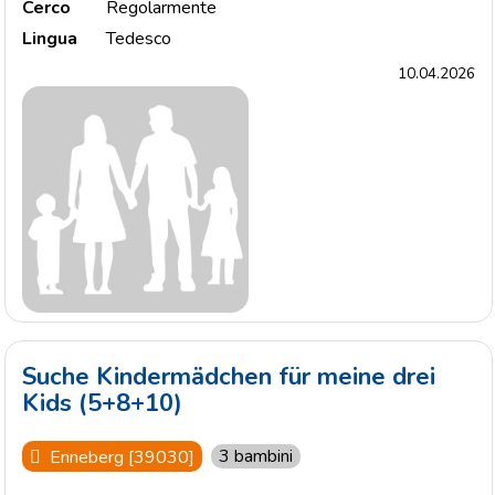
Cerco
Regolarmente
Lingua
Tedesco
10.04.2026
Suche Kindermädchen für meine drei
Kids (5+8+10)
3 bambini
Enneberg [39030]