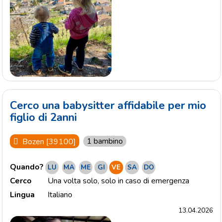
Cerco una babysitter affidabile per mio
figlio di 2anni
1 bambino
Bozen [39100]
Quando?
LU
MA
ME
GI
VE
SA
DO
Cerco
Una volta solo
,
solo in caso di emergenza
Lingua
Italiano
13.04.2026