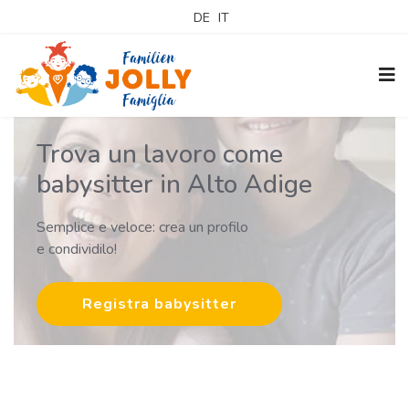
DE
IT
Trova un lavoro come
babysitter in Alto Adige
Semplice e veloce: crea un profilo
e condividilo!
Registra babysitter