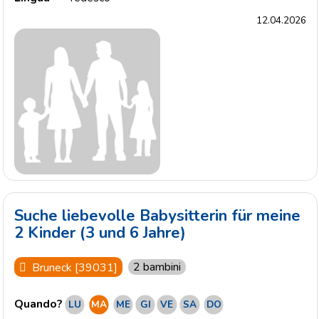
12.04.2026
Suche liebevolle Babysitterin für meine
2 Kinder (3 und 6 Jahre)
2 bambini
Bruneck [39031]
Quando?
LU
MA
ME
GI
VE
SA
DO